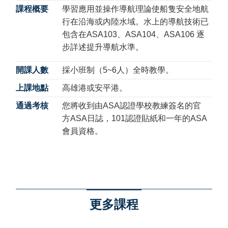
課程概要
學習應用並操作導航理論使船隻安全地航
行在沿海或內陸水域。水上的導航技術已
包含在ASA103、ASA104、ASA106 逐
步詳述提升導航水準。
開課人數
採小班制（5~6人）全時教學。
上課地點
高雄港或安平港。
通過考核
您將收到由ASA認證學校教練簽名的官
方ASA日誌，101認證貼紙和一年的ASA
會員資格。
更多課程