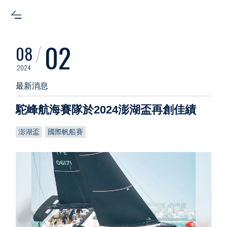
02
08
2024
最新消息
駝峰航海賽隊於2024澎湖盃再創佳績
澎湖盃
國際帆船賽