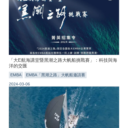
「大E航海講堂暨黑潮之路大帆船挑戰賽」：科技與海
洋的交匯
EMBA
EMBA「黑潮之路」大帆船邀請賽
2024-03-06